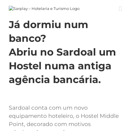
Skip
to
content
Já dormiu num
banco?
Abriu no Sardoal um
Hostel numa antiga
agência bancária.
Sardoal conta com um novo
equipamento hoteleiro, o Hostel Middle
Point, decorado com motivos